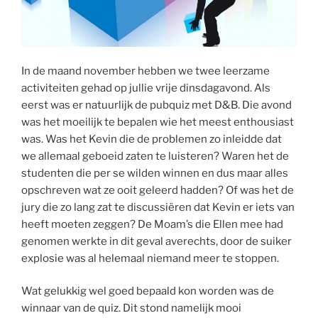
In de maand november hebben we twee leerzame
activiteiten gehad op jullie vrije dinsdagavond. Als
eerst was er natuurlijk de pubquiz met D&B. Die avond
was het moeilijk te bepalen wie het meest enthousiast
was. Was het Kevin die de problemen zo inleidde dat
we allemaal geboeid zaten te luisteren? Waren het de
studenten die per se wilden winnen en dus maar alles
opschreven wat ze ooit geleerd hadden? Of was het de
jury die zo lang zat te discussiëren dat Kevin er iets van
heeft moeten zeggen? De Moam’s die Ellen mee had
genomen werkte in dit geval averechts, door de suiker
explosie was al helemaal niemand meer te stoppen.
Wat gelukkig wel goed bepaald kon worden was de
winnaar van de quiz. Dit stond namelijk mooi