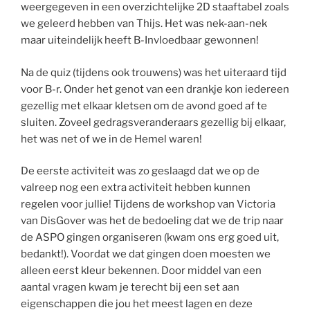
weergegeven in een overzichtelijke 2D staaftabel zoals
we geleerd hebben van Thijs. Het was nek-aan-nek
maar uiteindelijk heeft B-Invloedbaar gewonnen!
Na de quiz (tijdens ook trouwens) was het uiteraard tijd
voor B-r. Onder het genot van een drankje kon iedereen
gezellig met elkaar kletsen om de avond goed af te
sluiten. Zoveel gedragsveranderaars gezellig bij elkaar,
het was net of we in de Hemel waren!
De eerste activiteit was zo geslaagd dat we op de
valreep nog een extra activiteit hebben kunnen
regelen voor jullie! Tijdens de workshop van Victoria
van DisGover was het de bedoeling dat we de trip naar
de ASPO gingen organiseren (kwam ons erg goed uit,
bedankt!). Voordat we dat gingen doen moesten we
alleen eerst kleur bekennen. Door middel van een
aantal vragen kwam je terecht bij een set aan
eigenschappen die jou het meest lagen en deze