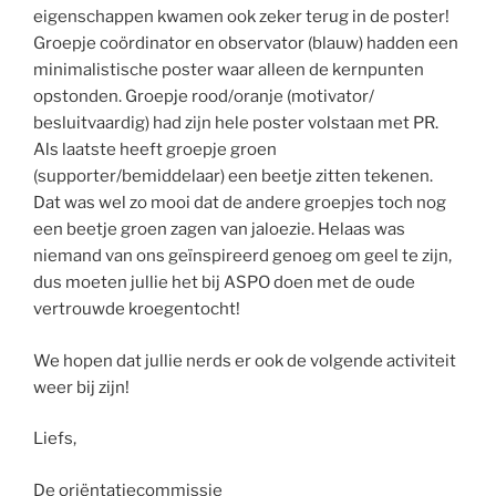
eigenschappen kwamen ook zeker terug in de poster!
Groepje coördinator en observator (blauw) hadden een
minimalistische poster waar alleen de kernpunten
opstonden. Groepje rood/oranje (motivator/
besluitvaardig) had zijn hele poster volstaan met PR.
Als laatste heeft groepje groen
(supporter/bemiddelaar) een beetje zitten tekenen.
Dat was wel zo mooi dat de andere groepjes toch nog
een beetje groen zagen van jaloezie. Helaas was
niemand van ons geïnspireerd genoeg om geel te zijn,
dus moeten jullie het bij ASPO doen met de oude
vertrouwde kroegentocht!
We hopen dat jullie nerds er ook de volgende activiteit
weer bij zijn!
Liefs,
De oriëntatiecommissie