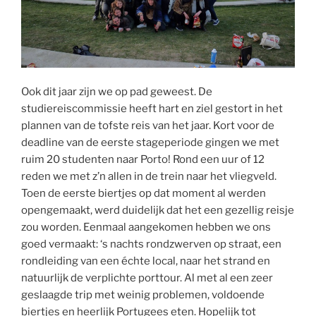
Ook dit jaar zijn we op pad geweest. De
studiereiscommissie heeft hart en ziel gestort in het
plannen van de tofste reis van het jaar. Kort voor de
deadline van de eerste stageperiode gingen we met
ruim 20 studenten naar Porto! Rond een uur of 12
reden we met z’n allen in de trein naar het vliegveld.
Toen de eerste biertjes op dat moment al werden
opengemaakt, werd duidelijk dat het een gezellig reisje
zou worden. Eenmaal aangekomen hebben we ons
goed vermaakt: ‘s nachts rondzwerven op straat, een
rondleiding van een échte local, naar het strand en
natuurlijk de verplichte porttour. Al met al een zeer
geslaagde trip met weinig problemen, voldoende
biertjes en heerlijk Portugees eten. Hopelijk tot