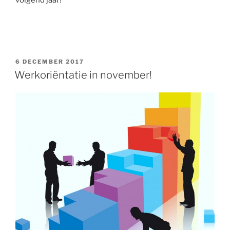
POSTED
6 DECEMBER 2017
ON
Werkoriëntatie in november!