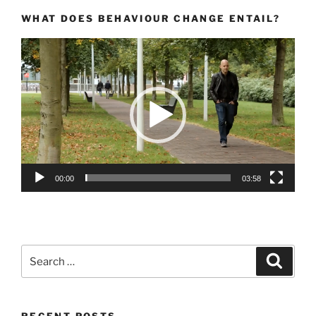
WHAT DOES BEHAVIOUR CHANGE ENTAIL?
Video
Player
00:00
03:58
Search
Search
for: