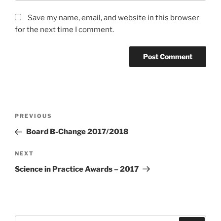
Save my name, email, and website in this browser
for the next time I comment.
Post
Previous
PREVIOUS
navigation
Post
Board B-Change 2017/2018
Next
NEXT
Post
Science in Practice Awards – 2017