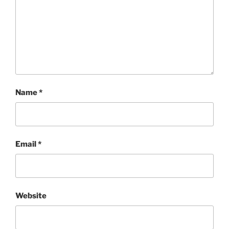
Name
*
Email
*
Website