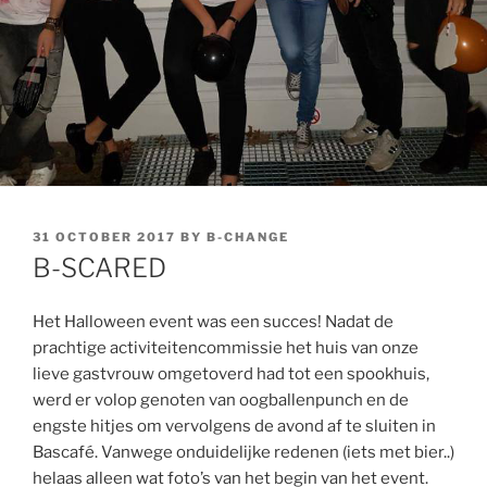
POSTED
31 OCTOBER 2017
BY
B-CHANGE
ON
B-SCARED
Het Halloween event was een succes! Nadat de
prachtige activiteitencommissie het huis van onze
lieve gastvrouw omgetoverd had tot een spookhuis,
werd er volop genoten van oogballenpunch en de
engste hitjes om vervolgens de avond af te sluiten in
Bascafé. Vanwege onduidelijke redenen (iets met bier..)
helaas alleen wat foto’s van het begin van het event.