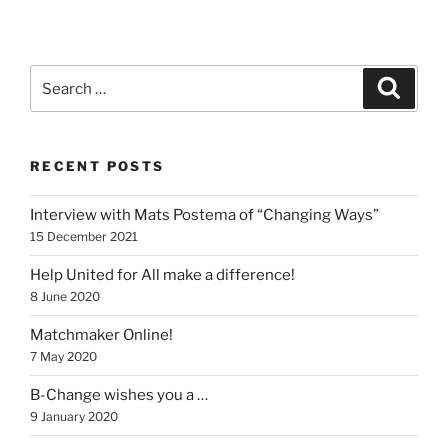
Search
Search
for:
RECENT POSTS
Interview with Mats Postema of “Changing Ways”
15 December 2021
Help United for All make a difference!
8 June 2020
Matchmaker Online!
7 May 2020
B-Change wishes you a …
9 January 2020