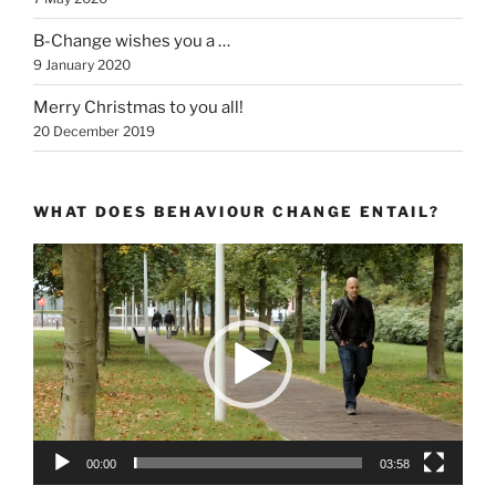
B-Change wishes you a …
9 January 2020
Merry Christmas to you all!
20 December 2019
WHAT DOES BEHAVIOUR CHANGE ENTAIL?
Video
Player
00:00
03:58