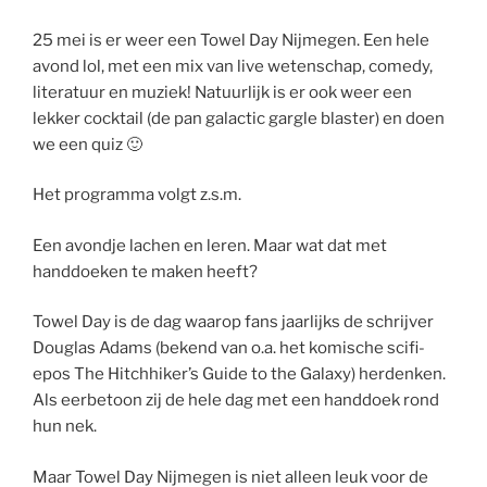
25 mei is er weer een Towel Day Nijmegen. Een hele
avond lol, met een mix van live wetenschap, comedy,
literatuur en muziek! Natuurlijk is er ook weer een
lekker cocktail (de pan galactic gargle blaster) en doen
we een quiz 🙂
Het programma volgt z.s.m.
Een avondje lachen en leren. Maar wat dat met
handdoeken te maken heeft?
Towel Day is de dag waarop fans jaarlijks de schrijver
Douglas Adams (bekend van o.a. het komische scifi-
epos The Hitchhiker’s Guide to the Galaxy) herdenken.
Als eerbetoon zij de hele dag met een handdoek rond
hun nek.
Maar Towel Day Nijmegen is niet alleen leuk voor de