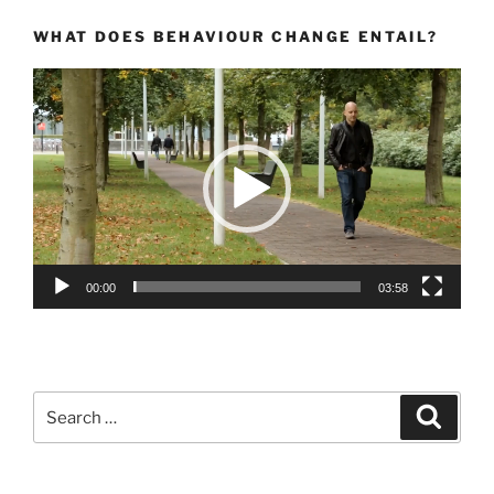
WHAT DOES BEHAVIOUR CHANGE ENTAIL?
Video
Player
00:00
03:58
Search
Search
for: