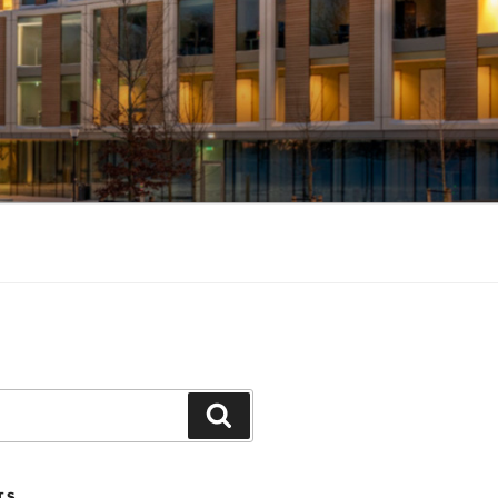
Search
TS