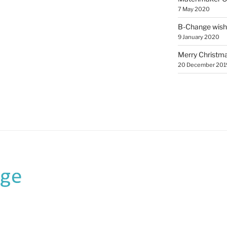
7 May 2020
B-Change wish
9 January 2020
Merry Christmas
20 December 201