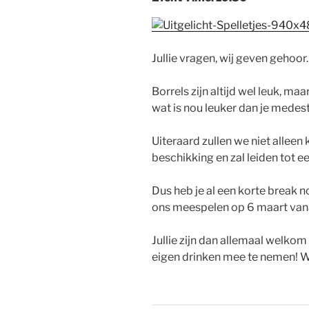
Jullie vragen, wij geven gehoor.
Borrels zijn altijd wel leuk, m
wat is nou leuker dan je medes
Uiteraard zullen we niet alleen
beschikking en zal leiden tot e
Dus heb je al een korte break 
ons meespelen op 6 maart vana
Jullie zijn dan allemaal welkom
eigen drinken mee te nemen! Wi