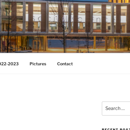
Change
2022-2023
Pictures
Contact
Search
for:
RECENT POS