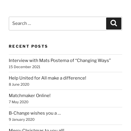
Search
Search
for:
RECENT POSTS
Interview with Mats Postema of “Changing Ways”
15 December 2021
Help United for All make a difference!
8 June 2020
Matchmaker Online!
7 May 2020
B-Change wishes you a …
9 January 2020
Merry Christmas to you all!