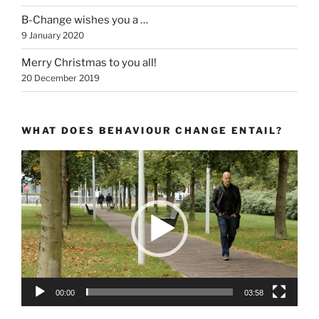
B-Change wishes you a …
9 January 2020
Merry Christmas to you all!
20 December 2019
WHAT DOES BEHAVIOUR CHANGE ENTAIL?
Video
Player
00:00
03:58