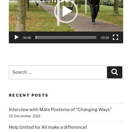
00:00
03:58
Search
Search
for:
RECENT POSTS
Interview with Mats Postema of “Changing Ways”
15 December 2021
Help United for All make a difference!