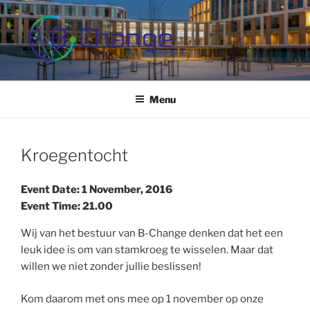
Skip
to
content
B-CHANGE
Study Association Behaviour Change
Menu
Kroegentocht
Event Date: 1 November, 2016
Event Time: 21.00
Wij van het bestuur van B-Change denken dat het een
leuk idee is om van stamkroeg te wisselen. Maar dat
willen we niet zonder jullie beslissen!
Kom daarom met ons mee op 1 november op onze