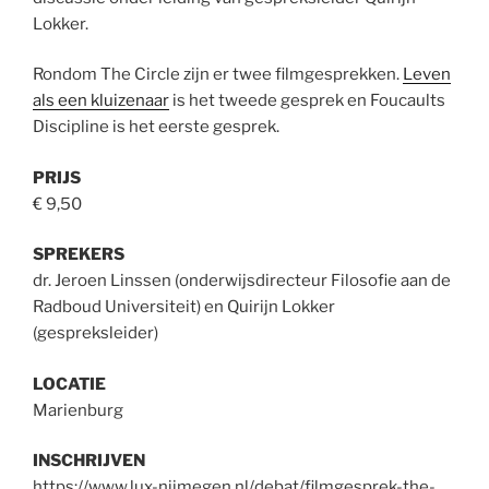
Lokker.
Rondom The Circle zijn er twee filmgesprekken.
Leven
als een kluizenaar
is het tweede gesprek en Foucaults
Discipline is het eerste gesprek.
PRIJS
€ 9,50
SPREKERS
dr. Jeroen Linssen (onderwijsdirecteur Filosofie aan de
Radboud Universiteit) en Quirijn Lokker
(gespreksleider)
LOCATIE
Marienburg
INSCHRIJVEN
https://www.lux-nijmegen.nl/debat/filmgesprek-the-