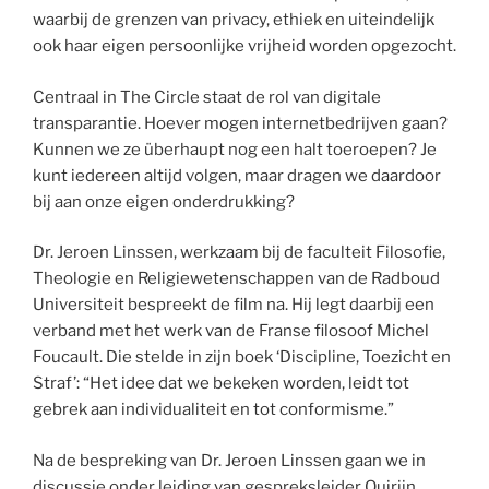
waarbij de grenzen van privacy, ethiek en uiteindelijk
ook haar eigen persoonlijke vrijheid worden opgezocht.
Centraal in The Circle staat de rol van digitale
transparantie. Hoever mogen internetbedrijven gaan?
Kunnen we ze überhaupt nog een halt toeroepen? Je
kunt iedereen altijd volgen, maar dragen we daardoor
bij aan onze eigen onderdrukking?
Dr. Jeroen Linssen, werkzaam bij de faculteit Filosofie,
Theologie en Religiewetenschappen van de Radboud
Universiteit bespreekt de film na. Hij legt daarbij een
verband met het werk van de Franse filosoof Michel
Foucault. Die stelde in zijn boek ‘Discipline, Toezicht en
Straf’: “Het idee dat we bekeken worden, leidt tot
gebrek aan individualiteit en tot conformisme.”
Na de bespreking van Dr. Jeroen Linssen gaan we in
discussie onder leiding van gespreksleider Quirijn