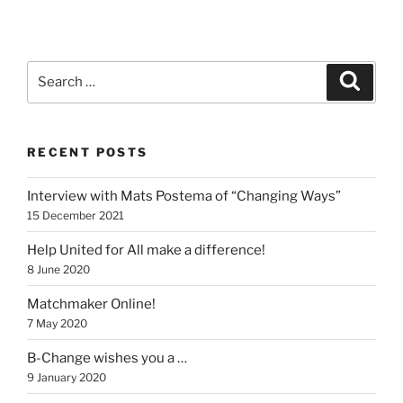
Search
Search
for:
RECENT POSTS
Interview with Mats Postema of “Changing Ways”
15 December 2021
Help United for All make a difference!
8 June 2020
Matchmaker Online!
7 May 2020
B-Change wishes you a …
9 January 2020