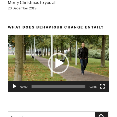
Merry Christmas to you all!
20 December 2019
WHAT DOES BEHAVIOUR CHANGE ENTAIL?
Video
Player
00:00
03:58
Search
Search